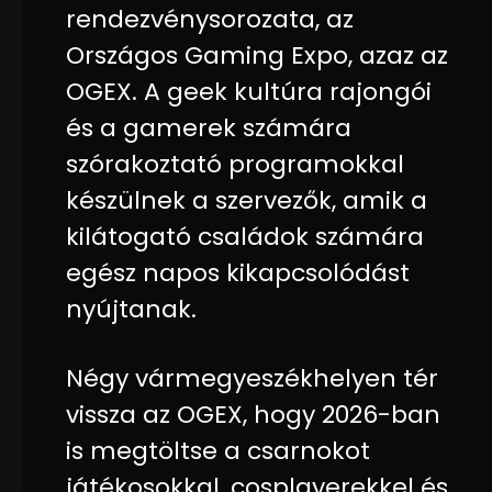
rendezvénysorozata, az
Országos Gaming Expo, azaz az
OGEX. A geek kultúra rajongói
és a gamerek számára
szórakoztató programokkal
készülnek a szervezők, amik a
kilátogató családok számára
egész napos kikapcsolódást
nyújtanak.
Négy vármegyeszékhelyen tér
vissza az OGEX, hogy 2026-ban
is megtöltse a csarnokot
játékosokkal, cosplayerekkel és