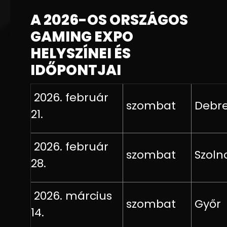
A 2026-OS ORSZÁGOS
GAMING EXPO
HELYSZÍNEI ÉS
IDŐPONTJAI
2026. február
szombat
Debr
21.
2026. február
szombat
Szoln
28.
2026. március
szombat
Győr
14.