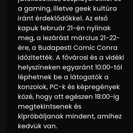
a gaming, illetve geek kultúra
iránt érdeklődőkkel. Az első
kapuk február 21-én nyílnak
meg, a lezárást március 21-22-
ére, a Budapesti Comic Conra
időzítették. A fővárosi és a vidéki
helyszíneken egyaránt 10:00-tól
léphetnek be a látogatók a
konzolok, PC-k és képregények
közé, hogy ott egészen 18:00-ig
megtekintsenek és
kipróbáljanak mindent, amihez
kedvük van.