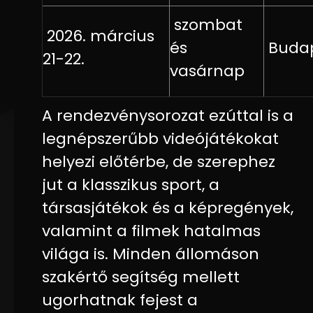
szombat
2026. március
és
Buda
21-22.
vasárnap
A rendezvénysorozat ezúttal is a
legnépszerűbb videójátékokat
helyezi előtérbe, de szerephez
jut a klasszikus sport, a
társasjátékok és a képregények,
valamint a filmek hatalmas
világa is. Minden állomáson
szakértő segítség mellett
ugorhatnak fejest a