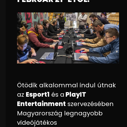
Ötödik alkalommal indul útnak
az
Esport1
és a
PlayIT
Entertainment
szervezésében
Magyarország legnagyobb
videójátékos