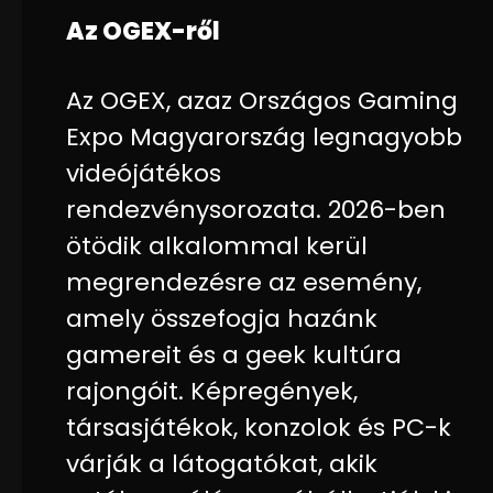
Az OGEX-ről
Az OGEX, azaz Országos Gaming
Expo Magyarország legnagyobb
videójátékos
rendezvénysorozata. 2026-ben
ötödik alkalommal kerül
megrendezésre az esemény,
amely összefogja hazánk
gamereit és a geek kultúra
rajongóit. Képregények,
társasjátékok, konzolok és PC-k
várják a látogatókat, akik