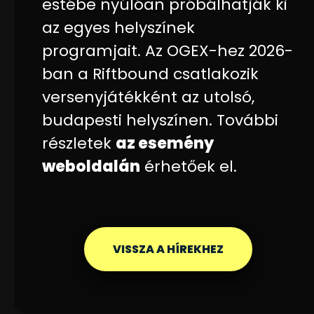
estébe nyúlóan próbálhatják ki
az egyes helyszínek
programjait. Az OGEX-hez 2026-
ban a Riftbound csatlakozik
versenyjátékként az utolsó,
budapesti helyszínen. További
részletek
az esemény
weboldalán
érhetőek el.
VISSZA A HÍREKHEZ