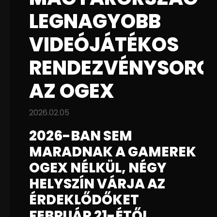
LEGNAGYOBB
VIDEÓJÁTÉKOS
RENDEZVÉNYSORO
AZ OGEX
2026.02.05
2026-BAN SEM
MARADNAK A GAMEREK
OGEX NÉLKÜL, NÉGY
HELYSZÍN VÁRJA AZ
ÉRDEKLŐDŐKET
FEBRUÁR 21-ÉTŐL.