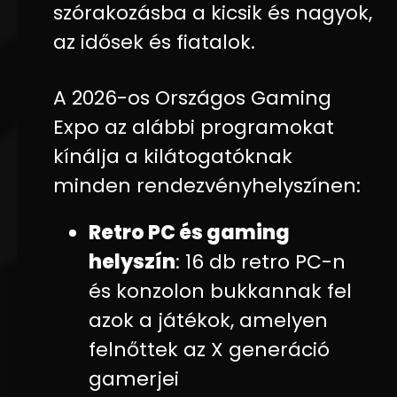
szórakozásba a kicsik és nagyok,
az idősek és fiatalok.
A 2026-os Országos Gaming
Expo az alábbi programokat
kínálja a kilátogatóknak
minden rendezvényhelyszínen:
Retro PC és gaming
helyszín
: 16 db retro PC-n
és konzolon bukkannak fel
azok a játékok, amelyen
felnőttek az X generáció
gamerjei