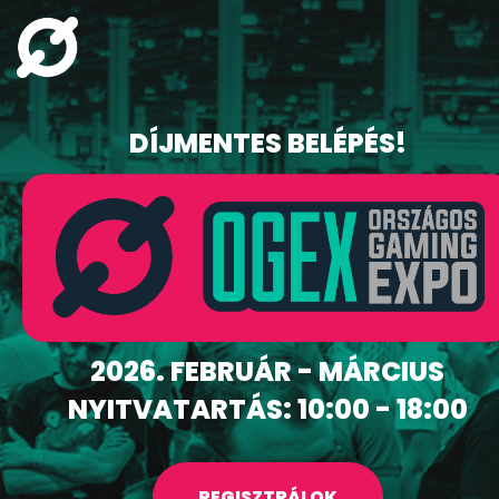
DÍJMENTES BELÉPÉS!
2026. FEBRUÁR - MÁRCIUS
NYITVATARTÁS: 10:00 - 18:00
REGISZTRÁLOK