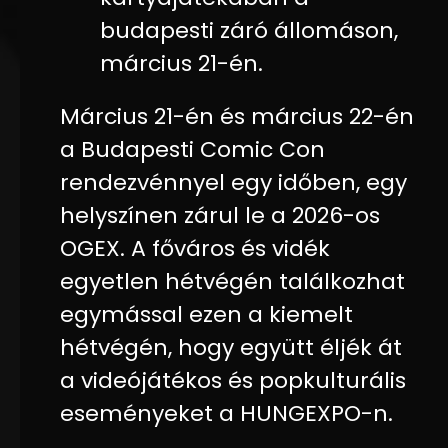
budapesti záró állomáson,
március 21-én.
Március 21-én és március 22-én
a Budapesti Comic Con
rendezvénnyel egy időben, egy
helyszínen zárul le a 2026-os
OGEX. A főváros és vidék
egyetlen hétvégén találkozhat
egymással ezen a kiemelt
hétvégén, hogy együtt éljék át
a videójátékos és popkulturális
eseményeket a HUNGEXPO-n.